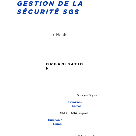
Gestion de la
Sécurité SGS
< Back
Organisatio
n
5 days / 5 jours
Domains /
Thèmes
SMS, EASA, airport
Duration /
Durée