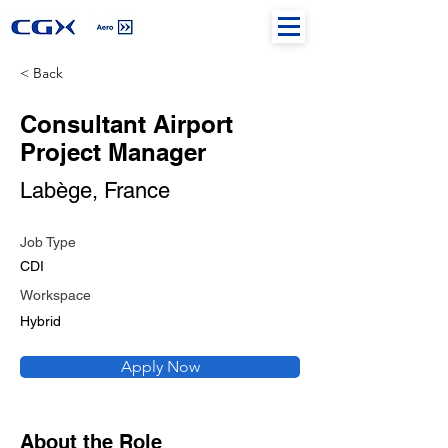
< Back
Consultant Airport
Project Manager
Labège, France
Job Type
CDI
Workspace
Hybrid
Apply Now
About the Role