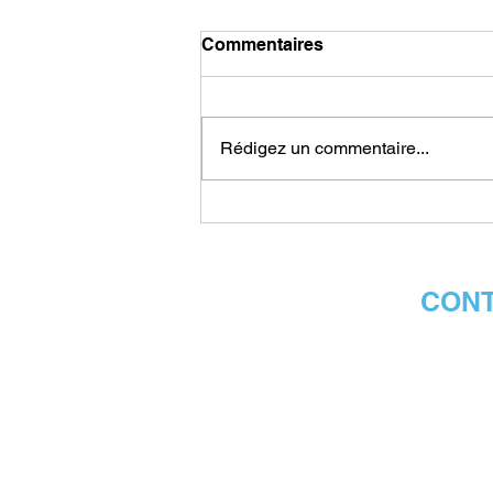
Commentaires
Rédigez un commentaire...
NEWSLETTER : SECOND
TRIMESTRE 2026
CONT