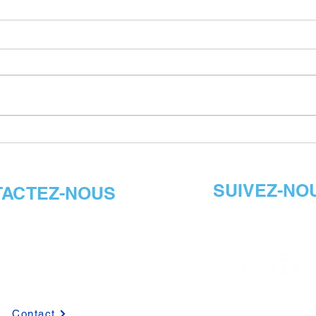
NEWSLETTER : PREMIER
NEW
TRIMESTRE 2026
TRI
SUIVEZ-NO
ACTEZ-NOUS
Contact