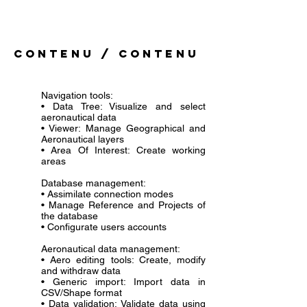
Contenu / Contenu
Navigation tools:
• Data Tree: Visualize and select
aeronautical data
• Viewer: Manage Geographical and
Aeronautical layers
• Area Of Interest: Create working
areas
Database management:
• Assimilate connection modes
• Manage Reference and Projects of
the database
• Configurate users accounts
Aeronautical data management:
• Aero editing tools: Create, modify
and withdraw data
• Generic import: Import data in
CSV/Shape format
• Data validation: Validate data using