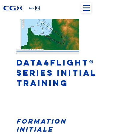
Data4Flight®
Series initial
training
Formation
initiale